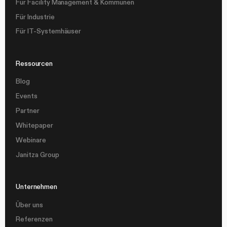
Für Facility Management & Kommunen
Für Industrie
Für IT-Systemhäuser
Ressourcen
Blog
Events
Partner
Whitepaper
Webinare
Janitza Group
Unternehmen
Über uns
Referenzen