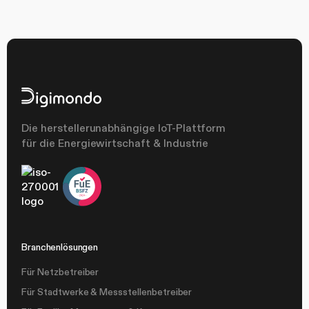
Die herstellerunabhängige IoT-Plattform
für die Energiewirtschaft & Industrie
Branchenlösungen
Für Netzbetreiber
Für Stadtwerke & Messstellenbetreiber