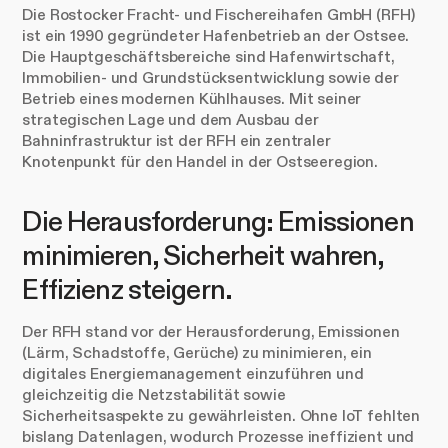
Die Rostocker Fracht- und Fischereihafen GmbH (RFH)
ist ein 1990 gegründeter Hafenbetrieb an der Ostsee.
Die Hauptgeschäftsbereiche sind Hafenwirtschaft,
Immobilien- und Grundstücksentwicklung sowie der
Betrieb eines modernen Kühlhauses. Mit seiner
strategischen Lage und dem Ausbau der
Bahninfrastruktur ist der RFH ein zentraler
Knotenpunkt für den Handel in der Ostseeregion.
Die Herausforderung: Emissionen
minimieren, Sicherheit wahren,
Effizienz steigern.
Der RFH stand vor der Herausforderung, Emissionen
(Lärm, Schadstoffe, Gerüche) zu minimieren, ein
digitales Energiemanagement einzuführen und
gleichzeitig die Netzstabilität sowie
Sicherheitsaspekte zu gewährleisten. Ohne IoT fehlten
bislang Datenlagen, wodurch Prozesse ineffizient und