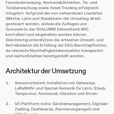
Feinstaubmessung, Ammoniakdetektion, Tor- und
Türüberwachung sowie Asset-Tracking erfolgreich
integriert. Aufgrund der nun vorhandenen Livedaten
(Wetter, Lärm und Staub) kann der Umschlag direkt
gesteuert werden, sodass die Auflagen und
Grenzwerte des StALUMM (Umweltamt MV)
kontrolliert und eingehalten werden können.
Gleichzeitig unterstützen die erfassten Umwelt- und
Betriebsdaten die Erfüllung der ESG-Berichtspflichten,
da relevante Nachhaltigkeitskennzahlen transparent
und nachvollziehbar bereitgestellt werden.
Architektur der Umsetzung
Sensornetzwerk: Installation von Gateways,
LoRaWAN- und Spezial-Sensorik für Lärm, Staub,
Temperatur, Ammoniak, Vibration und Strom.
IoT-Plattform niotix: Gerätemanagement, Digitaler
Zwilling, Dashboards, Alarmierungsregeln und