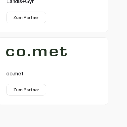
Landis+Gyr
Zum Partner
co.met
Zum Partner