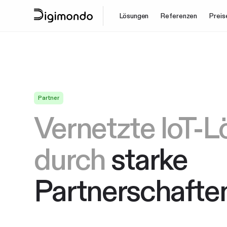
Lösungen
Referenzen
Preis
Partner
Vernetzte IoT-
durch
starke
Partnerschafte