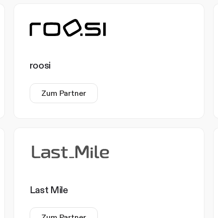
roosi
Zum Partner
Last Mile
Zum Partner