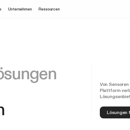
e
Unternehmen
Ressourcen
Lösungen
Von Sensoren 
Plattform ver
Lösungsanbiet
n
Lösungen 