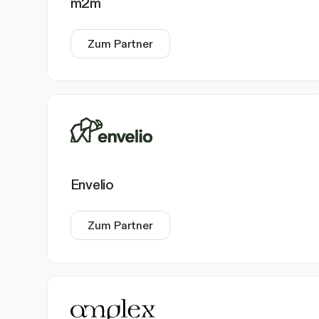
m2m
Zum Partner
Envelio
Zum Partner