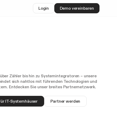
Login
Demo vereinbaren
über Zähler bis hin zu Systemintegratoren – unsere
bindet sich nahtlos mit führenden Technologien und
ern. Entdecken Sie unser breites Partnernetzwerk.
für IT-Systemhäuser
Partner werden