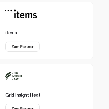
items
Zum Partner
Grid Insight Heat
Zum Partner