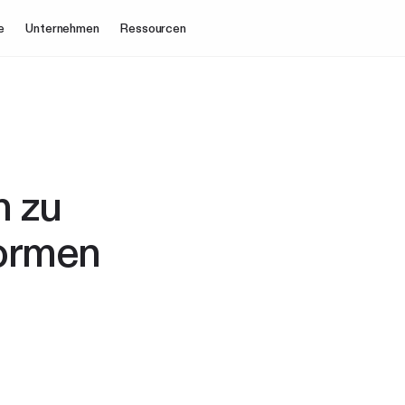
e
Unternehmen
Ressourcen
n zu
formen