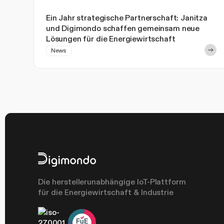
Ein Jahr strategische Partnerschaft: Janitza
und Digimondo schaffen gemeinsam neue
Lösungen für die Energiewirtschaft
News
Die herstellerunabhängige IoT-Plattform
für die Energiewirtschaft & Industrie