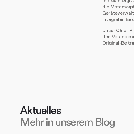
mit dem Digit
die Metamorpho
Geräteverwalt
integralen Bes
Unser Chief Pr
den Veränderu
Original-Beitr
Aktuelles
Mehr in unserem Blog