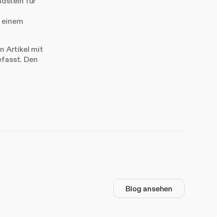
dstein für
u einem
n Artikel mit
fasst. Den
Blog ansehen