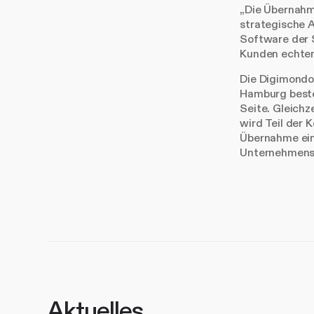
„Die Übernahm
strategische A
Software der 
Kunden echten
Die Digimondo
Hamburg beste
Seite. Gleichz
wird Teil der 
Übernahme ein
Unternehmens 
Aktuelles