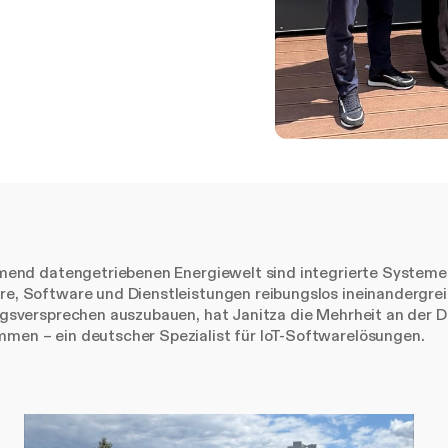
mend datengetriebenen Energiewelt sind integrierte Systeme 
e, Software und Dienstleistungen reibungslos ineinandergre
ngsversprechen auszubauen, hat Janitza die Mehrheit an der 
en – ein deutscher Spezialist für IoT-Softwarelösungen.