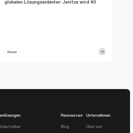
globalen Lösungsanbieter: Janitza wird 40
News
enlösungen
Ressourcen
Unternehmen
tzbetreiber
Blog
Über uns