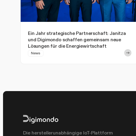
Ein Jahr strategische Partnerschaft: Janitza
und Digimondo schaffen gemeinsam neue
Lösungen für die Energiewirtschaft
News
Die herstellerunabhängige IoT-Plattform