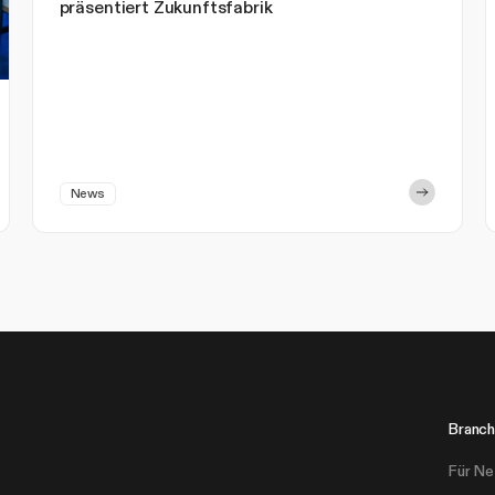
präsentiert Zukunftsfabrik
News
Branch
Für Ne