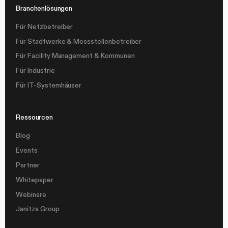
Branchenlösungen
Für Netzbetreiber
Für Stadtwerke & Messstellenbetreiber
Für Facility Management & Kommunen
Für Industrie
Für IT-Systemhäuser
Ressourcen
Blog
Events
Partner
Whitepaper
Webinare
Janitza Group