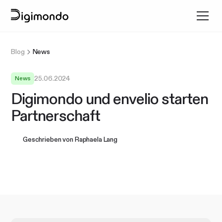
Blog
News
25.06.2024
News
Digimondo und envelio starten
Partnerschaft
Geschrieben von
Raphaela Lang