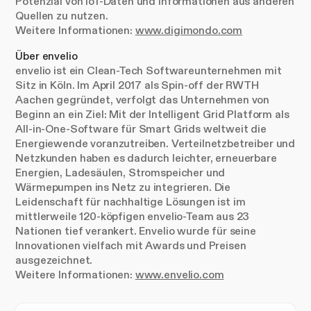
Potenzial von IoT-Daten und Informationen aus anderen
Quellen zu nutzen.
Weitere Informationen:
www.digimondo.com
Über envelio
envelio ist ein Clean-Tech Softwareunternehmen mit
Sitz in Köln. Im April 2017 als Spin-off der RWTH
Aachen gegründet, verfolgt das Unternehmen von
Beginn an ein Ziel: Mit der Intelligent Grid Platform als
All-in-One-Software für Smart Grids weltweit die
Energiewende voranzutreiben. Verteilnetzbetreiber und
Netzkunden haben es dadurch leichter, erneuerbare
Energien, Ladesäulen, Stromspeicher und
Wärmepumpen ins Netz zu integrieren. Die
Leidenschaft für nachhaltige Lösungen ist im
mittlerweile 120-köpfigen envelio-Team aus 23
Nationen tief verankert. Envelio wurde für seine
Innovationen vielfach mit Awards und Preisen
ausgezeichnet.
Weitere Informationen:
www.envelio.com