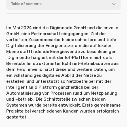
Table of contents
Im Mai 2024 sind die Digimondo GmbH und die envelio
GmbH eine Partnerschaft eingegangen. Ziel der
vertieften Zusammenarbeit: eine schnellere und tiefe
Digitalisierung der Energienetze, um die auf lokaler
Ebene stattfindende Energiewende zu beschleunigen.
Digimondo fungiert mit der IoT-Plattform niotix als
Bereitsteller strukturierter Echtzeit-Betriebsdaten aus
dem Feld. envelio nutzt diese und weitere Daten, um
ein vollständiges digitales Abbild der Netze zu
erstellen, und unterstützt so Netzbetreiber mit der
Intelligent Grid Platform ganzheitlich bei der
Automatisierung von Prozessen rund um Netzplanung
und –betrieb. Die Schnittstelle zwischen beiden
Systemen wurde bereits entwickelt. Erste gemeinsame
Projekte bei verschiedenen Kunden wurden erfolgreich
gestartet.