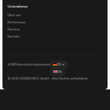
Unternehmen
Über uns
Referenzen
Karriere
Kontakt
AGB
Datenschutz
Impressum
DE
EN
© 2025 DIGIMONDO GmbH - Alle Rechte vorbehalten.