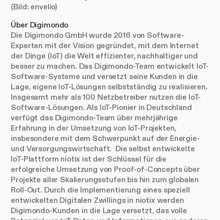
(Bild: envelio)
Über Digimondo
Die Digimondo GmbH wurde 2016 von Software-
Experten mit der Vision gegründet, mit dem Internet
der Dinge (IoT) die Welt effizienter, nachhaltiger und
besser zu machen. Das Digimondo-Team entwickelt IoT-
Software-Systeme und versetzt seine Kunden in die
Lage, eigene IoT-Lösungen selbstständig zu realisieren.
Insgesamt mehr als 100 Netzbetreiber nutzen die IoT-
Software-Lösungen. Als IoT-Pionier in Deutschland
verfügt das Digimondo-Team über mehrjährige
Erfahrung in der Umsetzung von IoT-Projekten,
insbesondere mit dem Schwerpunkt auf der Energie-
und Versorgungswirtschaft. Die selbst entwickelte
IoT-Plattform niotix ist der Schlüssel für die
erfolgreiche Umsetzung von Proof-of-Concepts über
Projekte aller Skalierungsstufen bis hin zum globalen
Roll-Out. Durch die Implementierung eines speziell
entwickelten Digitalen Zwillings in niotix werden
Digimondo-Kunden in die Lage versetzt, das volle