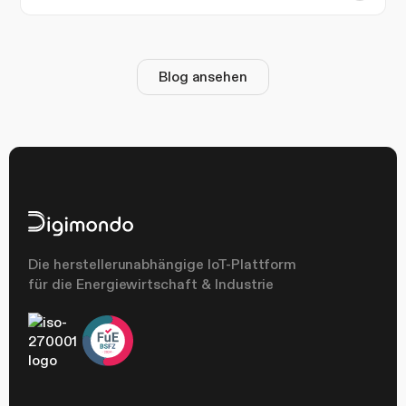
Blog ansehen
Die herstellerunabhängige IoT-Plattform
für die Energiewirtschaft & Industrie