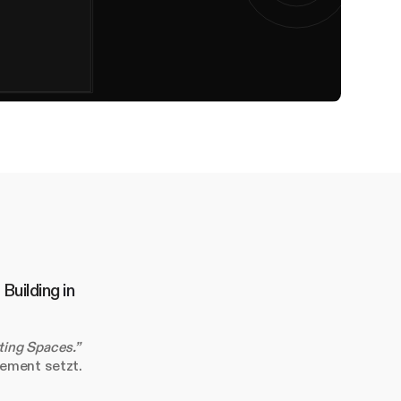
 Building
in
ating Spaces.”
ement setzt.