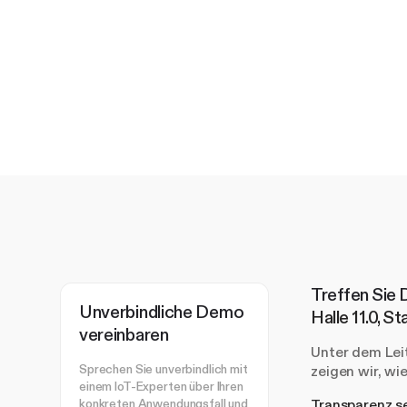
Treffen Si
Unverbindliche Demo
Halle 11.0, S
vereinbaren
Unter dem Le
Sprechen Sie unverbindlich mit
zeigen wir, w
einem IoT-Experten über Ihren
konkreten Anwendungsfall und
Transparenz s