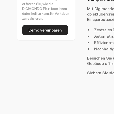
erfahren Sie, wie die
Mit Digimondo 
DIGIMONDO Plattform Ihnen
dabei helfen kann, Ihr Vorhaben
objektübergrei
zu realisieren.
Einsparpotenzi
Zentrales
Demo vereinbaren
Automatis
Effizienzm
Nachhaltig
Besuchen Sie u
Gebäude effiz
Sichern Sie sic