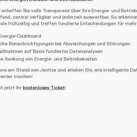
schaffen Sie volle Transparenz über Ihre Energie- und Betrie
fend, zentral verfügbar und jederzeit auswertbar. So erkenne
ale frühzeitig und treffen fundierte Entscheidungen für mehr 
 Energie-Dashboard
che Benachrichtigungen bei Abweichungen und Störungen
aßnahmen auf Basis fundierter Datenanalysen
e Senkung von Energie- und Betriebskosten
ns am Stand von Janitza und erleben Sie, wie intelligente Da
ienter machen!
h jetzt Ihr
kostenloses Ticket
!