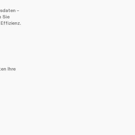
bsdaten –
n Sie
Effizienz.
ten Ihre