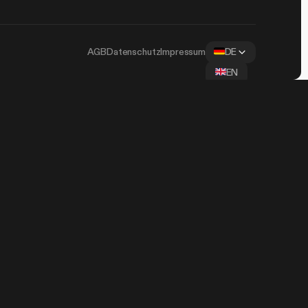
AGB
Datenschutz
Impressum
DE
EN