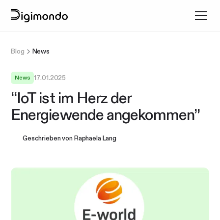
Blog
News
17.01.2025
News
“IoT ist im Herz der
Energiewende angekommen”
Geschrieben von
Raphaela Lang