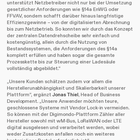
unterstützt Netzbetreiber nicht nur bei der Umsetzung
gesetzlicher Anforderungen wie §14a EnWG oder
FFVAV, sondern schafft darüber hinaus langfristige
Effizienzgewinne – von der digitalisierten Abrechnung
bis zum Netzbetrieb. So konnten wir durch das Konzept
der zentralen Datendrehscheibe sehr einfach und
kostengünstig, allein durch die Nutzung von
Bestandssystemen, die Anforderungen des §14a
komplett erfüllen und haben sogar die gesamte
Prozesskette bis zur Steuerung einer Ladesäule
vollständig abgebildet.“
„Unsere Kunden schätzen zudem vor allem die
Herstellerunabhängigkeit und Skalierbarkeit unserer
Plattform“, ergänzt
Jonas Thiel
, Head of Business
Development. „Unsere Anwender möchten teure,
geschlossene Systeme mit Vendor Lock-in vermeiden.
So können mit der Digimondo-Plattform Zähler aller
Hersteller sowohl mit wM-Bus, LoRaWAN oder LTE
digital ausgelesen und verarbeitet werden, wobei
weder Zusatzkosten anfallen noch ein weiteres