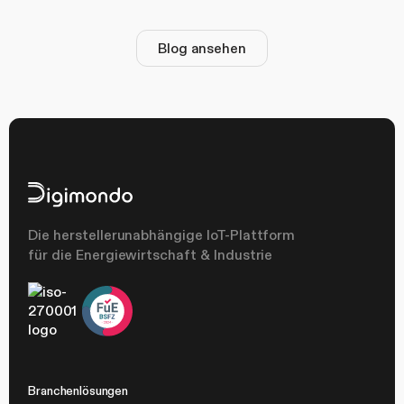
Blog ansehen
Die herstellerunabhängige IoT-Plattform
für die Energiewirtschaft & Industrie
Branchenlösungen