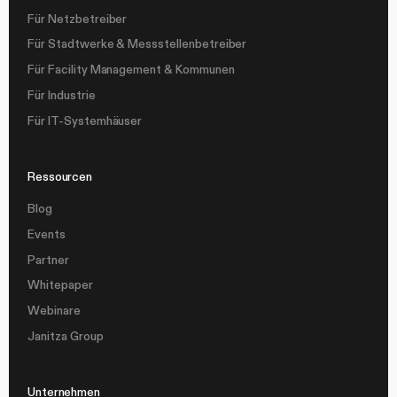
Für Netzbetreiber
Für Stadtwerke & Messstellenbetreiber
Für Facility Management & Kommunen
Für Industrie
Für IT-Systemhäuser
Ressourcen
Blog
Events
Partner
Whitepaper
Webinare
Janitza Group
Unternehmen