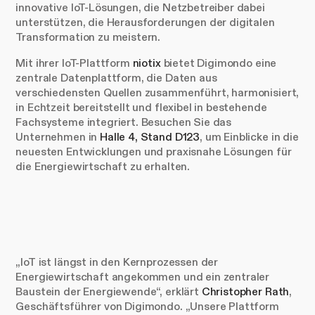
innovative IoT-Lösungen, die Netzbetreiber dabei
unterstützen, die Herausforderungen der digitalen
Transformation zu meistern.
Mit ihrer IoT-Plattform
niotix
bietet Digimondo eine
zentrale Datenplattform, die Daten aus
verschiedensten Quellen zusammenführt, harmonisiert,
in Echtzeit bereitstellt und flexibel in bestehende
Fachsysteme integriert. Besuchen Sie das
Unternehmen in
Halle 4, Stand D123
, um Einblicke in die
neuesten Entwicklungen und praxisnahe Lösungen für
die Energiewirtschaft zu erhalten.
„IoT ist längst in den Kernprozessen der
Energiewirtschaft angekommen und ein zentraler
Baustein der Energiewende“, erklärt
Christopher Rath
,
Geschäftsführer von Digimondo. „Unsere Plattform