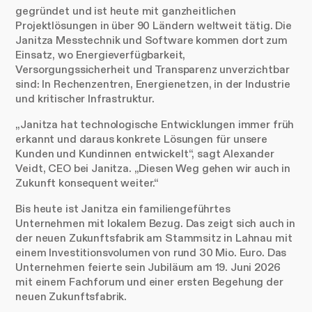
gegründet und ist heute mit ganzheitlichen
Projektlösungen in über 90 Ländern weltweit tätig. Die
Janitza Messtechnik und Software kommen dort zum
Einsatz, wo Energieverfügbarkeit,
Versorgungssicherheit und Transparenz unverzichtbar
sind: In Rechenzentren, Energienetzen, in der Industrie
und kritischer Infrastruktur.
„Janitza hat technologische Entwicklungen immer früh
erkannt und daraus konkrete Lösungen für unsere
Kunden und Kundinnen entwickelt“, sagt Alexander
Veidt, CEO bei Janitza. „Diesen Weg gehen wir auch in
Zukunft konsequent weiter.“
Bis heute ist Janitza ein familiengeführtes
Unternehmen mit lokalem Bezug. Das zeigt sich auch in
der neuen Zukunftsfabrik am Stammsitz in Lahnau mit
einem Investitionsvolumen von rund 30 Mio. Euro. Das
Unternehmen feierte sein Jubiläum am 19. Juni 2026
mit einem Fachforum und einer ersten Begehung der
neuen Zukunftsfabrik.