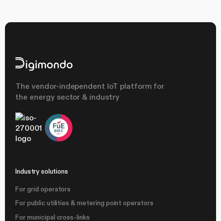
The vendor-independent IoT platform for
the energy sector & industry
Industry solutions
For grid operators
For public utilities & metering point operators
For municipal cross-links