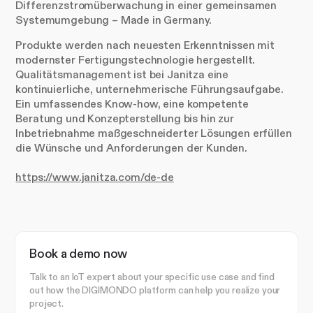
Differenzstromüberwachung in einer gemeinsamen
Systemumgebung – Made in Germany.
Produkte werden nach neuesten Erkenntnissen mit
modernster Fertigungstechnologie hergestellt.
Qualitätsmanagement ist bei Janitza eine
kontinuierliche, unternehmerische Führungsaufgabe.
Ein umfassendes Know-how, eine kompetente
Beratung und Konzepterstellung bis hin zur
Inbetriebnahme maßgeschneiderter Lösungen erfüllen
die Wünsche und Anforderungen der Kunden.
https://www.janitza.com/de-de
Book a demo now
Talk to an IoT expert about your specific use case and find
out how the DIGIMONDO platform can help you realize your
project.