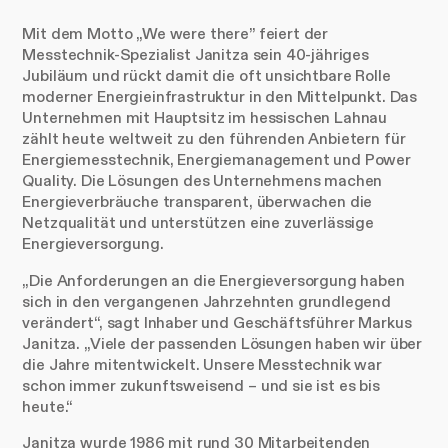
Mit dem Motto „We were there” feiert der
Messtechnik-Spezialist Janitza sein 40-jähriges
Jubiläum und rückt damit die oft unsichtbare Rolle
moderner Energieinfrastruktur in den Mittelpunkt. Das
Unternehmen mit Hauptsitz im hessischen Lahnau
zählt heute weltweit zu den führenden Anbietern für
Energiemesstechnik, Energiemanagement und Power
Quality. Die Lösungen des Unternehmens machen
Energieverbräuche transparent, überwachen die
Netzqualität und unterstützen eine zuverlässige
Energieversorgung.
„Die Anforderungen an die Energieversorgung haben
sich in den vergangenen Jahrzehnten grundlegend
verändert“, sagt Inhaber und Geschäftsführer Markus
Janitza. „Viele der passenden Lösungen haben wir über
die Jahre mitentwickelt. Unsere Messtechnik war
schon immer zukunftsweisend – und sie ist es bis
heute.“
Janitza wurde 1986 mit rund 30 Mitarbeitenden